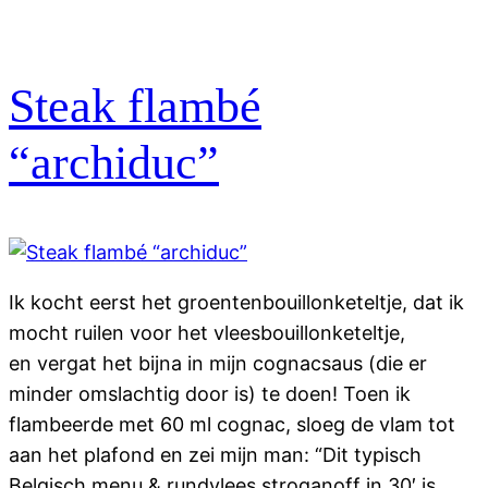
Steak flambé
“archiduc”
Ik kocht eerst het groentenbouillonketeltje, dat ik
mocht ruilen voor het vleesbouillonketeltje,
en vergat het bijna in mijn cognacsaus (die er
minder omslachtig door is) te doen! Toen ik
flambeerde met 60 ml cognac, sloeg de vlam tot
aan het plafond en zei mijn man: “Dit typisch
Belgisch menu & rundvlees stroganoff in 30′ is